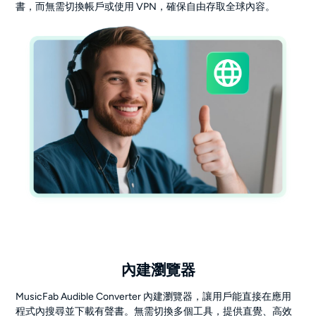
書，而無需切換帳戶或使用 VPN，確保自由存取全球內容。
內建瀏覽器
MusicFab Audible Converter 內建瀏覽器，讓用戶能直接在應用
程式內搜尋並下載有聲書。無需切換多個工具，提供直覺、高效