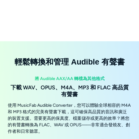
輕鬆轉換和管理 Audible 有聲書
將 Audible AAX/AA 轉檔為其他格式
下載 WAV、OPUS、M4A、MP3 和 FLAC 高品質
有聲書
使用 MusicFab Audible Converter，您可以體驗全球相容的 M4A
和 MP3 格式的完美有聲書下載，這可確保高品質的音訊和廣泛
的裝置支援。需要更高的保真度、檔案儲存或更高的效率？將您
的有聲書轉換為 FLAC、WAV 或 OPUS——非常適合發燒友、創
作者和日常聽眾。