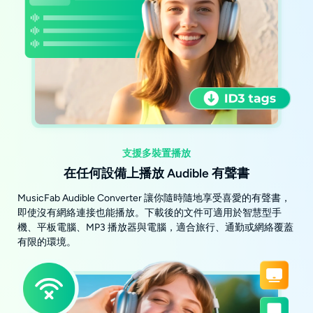
支援多裝置播放
在任何設備上播放 Audible 有聲書
MusicFab Audible Converter 讓你隨時隨地享受喜愛的有聲書，
即使沒有網絡連接也能播放。下載後的文件可適用於智慧型手
機、平板電腦、MP3 播放器與電腦，適合旅行、通勤或網絡覆蓋
有限的環境。