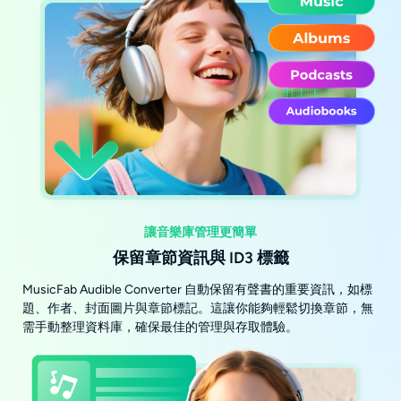
讓音樂庫管理更簡單
保留章節資訊與 ID3 標籤
MusicFab Audible Converter 自動保留有聲書的重要資訊，如標
題、作者、封面圖片與章節標記。這讓你能夠輕鬆切換章節，無
需手動整理資料庫，確保最佳的管理與存取體驗。