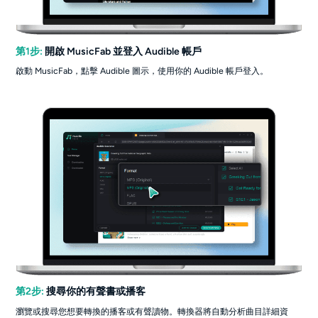
第1步:
開啟 MusicFab 並登入 Audible 帳戶
啟動 MusicFab，點擊 Audible 圖示，使用你的 Audible 帳戶登入。
第2步:
搜尋你的有聲書或播客
瀏覽或搜尋您想要轉換的播客或有聲讀物。轉換器將自動分析曲目詳細資