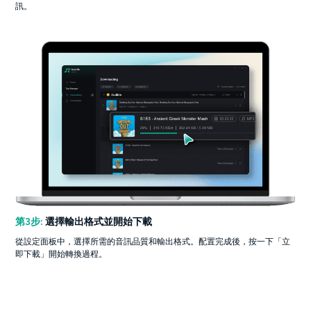
訊。
第3步:
選擇輸出格式並開始下載
從設定面板中，選擇所需的音訊品質和輸出格式。配置完成後，按一下「立
即下載」開始轉換過程。