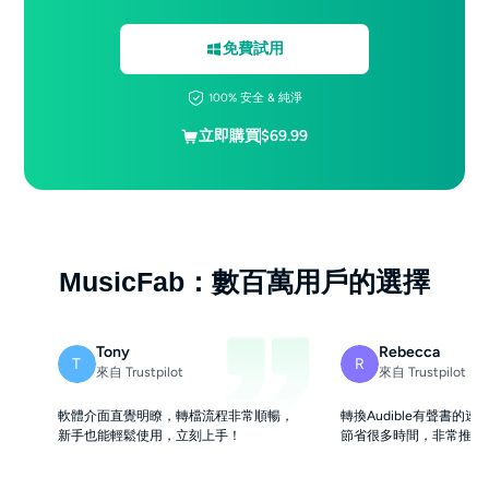
免費試用
100% 安全 & 純淨
立即購買
$69.99
MusicFab：數百萬用戶的選擇
Tony
Rebecca
T
R
來自 Trustpilot
來自 Trustpilot
軟體介面直覺明瞭，轉檔流程非常順暢，
轉換Audible有聲書的
新手也能輕鬆使用，立刻上手！
節省很多時間，非常推薦