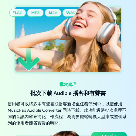
批次處理
批次下載 Audible 播客和有聲書
使用者可以將多本有聲書或播客新增至任務佇列中，以便使用
MusicFab Audible Converter 同時下載。此功能透過批次處理不
同的音訊內容來簡化工作流程，為需要輕鬆轉換大型庫或整個系
列的使用者節省寶貴的時間。