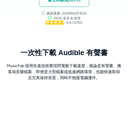
立即購買
$69.99
最新更新: 2026年6月30日
100% 安全 & 純淨
4.6
(1230)
一次性下載 Audible 有聲書
MusicFab 採用先進技術實現閃電般下載速度，無論是有聲書、播
客或音樂檔案，即便是大型檔案或低速網路環境，也能快速取得
且完美保持音質，同時不拖慢電腦運作。