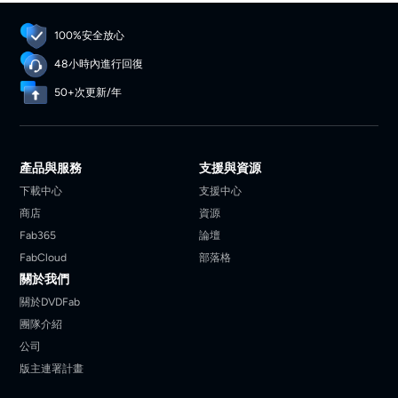
100%安全放心
48小時內進行回復
50+次更新/年
產品與服務
支援與資源
下載中心
支援中心
商店
資源
Fab365
論壇
FabCloud
部落格
關於我們
關於DVDFab
團隊介紹
公司
版主連署計畫