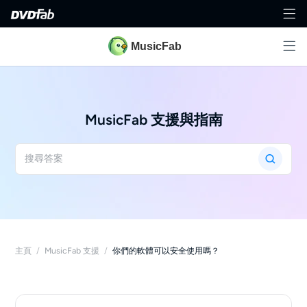
MusicFab
MusicFab 支援與指南
主頁
/
MusicFab 支援
/
你們的軟體可以安全使用嗎？