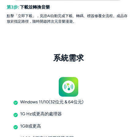
第3步:
下載並轉換音樂
點擊「立即下載」，見證AI自動完成下載、轉碼、標簽修覆全流程。成品存
放於指定路徑，隨時開啟跨次元音樂漫遊。
系統需求
Windows 11/10(32位元 & 64位元)
1G Hz或更高的處理器
1GB或更高