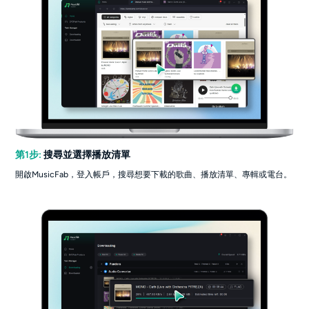
第1步:
搜尋並選擇播放清單
開啟MusicFab，登入帳戶，搜尋想要下載的歌曲、播放清單、專輯或電台。