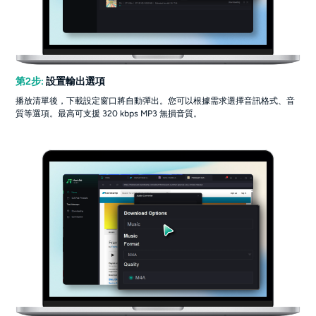
第2步:
設置輸出選項
播放清單後，下載設定窗口將自動彈出。您可以根據需求選擇音訊格式、音
質等選項。最高可支援 320 kbps MP3 無損音質。