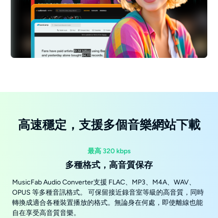
高速穩定，支援多個音樂網站下載
最高 320 kbps
多種格式，高音質保存
MusicFab Audio Converter支援 FLAC、MP3、M4A、WAV、
OPUS 等多種音訊格式。 可保留接近錄音室等級的高音質，同時
轉換成適合各種裝置播放的格式。無論身在何處，即使離線也能
自在享受高音質音樂。