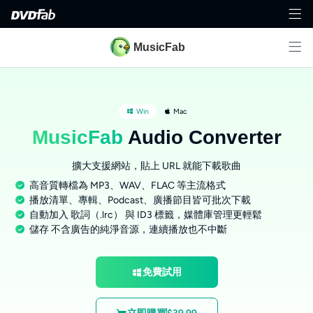
MusicFab
Win
Mac
MusicFab
Audio Converter
擴大支援網站，貼上 URL 就能下載歌曲
高音質轉檔為 MP3、WAV、FLAC 等主流格式
播放清單、專輯、Podcast、廣播節目皆可批次下載
自動加入 歌詞（.lrc） 與 ID3 標籤，媒體庫管理更輕鬆
儲存 不含廣告的純淨音源，連續播放也不中斷
免費試用