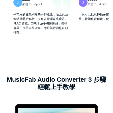
J
J
來自 Trustpilot
來自 Trustpilot
平常用的音樂網站幾乎都能抓，貼上頁面
一次可以批次轉換多首歌
連結就開始解析，沒有多餘彈窗或廣告。
快，軟體也很穩定，使用
FLAC 留檔、OPUS 放手機剛剛好；整張
歌單一次帶走很省事，標籤與歌詞也自動
補齊。
MusicFab Audio Converter 3 步驟
輕鬆上手教學