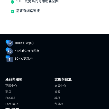
10GB或更高的可用硬碟空間
需要有網路連接
100%安全放心
48小時內進行回復
50+次更新/年
產品與服務
支援與資源
下載中心
支援中心
商店
資源
Fab365
論壇
FabCloud
部落格