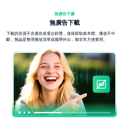
無廣告干擾
無廣告下載
下載的音源不含廣告或電台鈴聲，僅保留歌曲本體。播放不中
斷，無論是整理播放清單或攜帶外出，都非常方便實用。