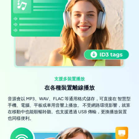
支援多裝置播放
在各種裝置離線播放
音源會以 MP3、WAV、FLAC 等通用格式儲存，可直接在 智慧型
手機、電腦、平板或車用音響上播放。 不受網路環境影響，就算
在移動中也能順暢聆聽。也支援透過 USB 傳輸，更換播放裝置
也同樣便利。