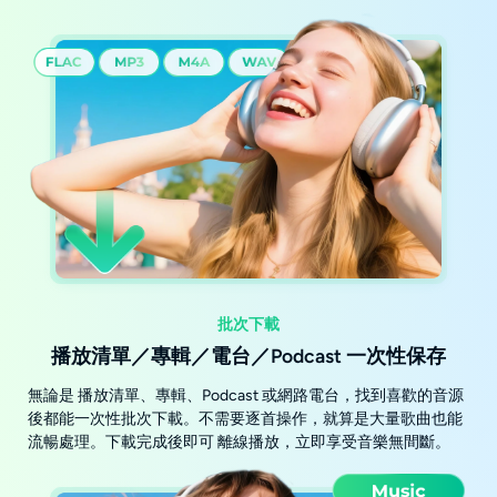
批次下載
播放清單／專輯／電台／Podcast 一次性保存
無論是 播放清單、專輯、Podcast 或網路電台，找到喜歡的音源
後都能一次性批次下載。不需要逐首操作，就算是大量歌曲也能
流暢處理。下載完成後即可 離線播放，立即享受音樂無間斷。