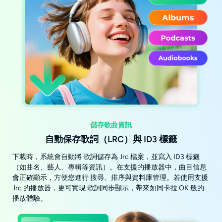
儲存歌曲資訊
自動保存歌詞（LRC）與 ID3 標籤
下載時，系統會自動將 歌詞儲存為 .lrc 檔案，並寫入 ID3 標籤
（如曲名、藝人、專輯等資訊）。在支援的播放器中，曲目信息
會正確顯示，方便您進行 搜尋、排序與資料庫管理。若使用支援
.lrc 的播放器，更可實現 歌詞同步顯示，帶來如同卡拉 OK 般的
播放體驗。