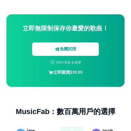
立即無限制保存你最愛的歌曲！
免費試用
100% 安全 & 純淨
立即購買
$39.99
MusicFab：數百萬用戶的選擇
Jane
Jacob