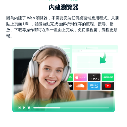
內建瀏覽器
因為內建了 Web 瀏覽器，不需要安裝任何桌面端應用程式。只要
貼上頁面 URL，就能自動完成從解析到保存的流程。搜尋、播
放、下載等操作都可在單一畫面上完成，免切換視窗，流程更順
暢。