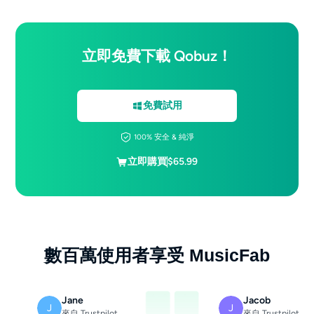
立即免費下載 Qobuz！
免費試用
100% 安全 & 純淨
立即購買
$65.99
數百萬使用者享受 MusicFab
Jane
Jacob
J
J
來自 Trustpilot
來自 Trustpilot