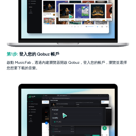
第1步:
登入您的 Qobuz 帳戶
啟動 MusicFab，透過內建瀏覽器開啟 Qobuz，登入您的帳戶，瀏覽並選擇
您想要下載的音樂。