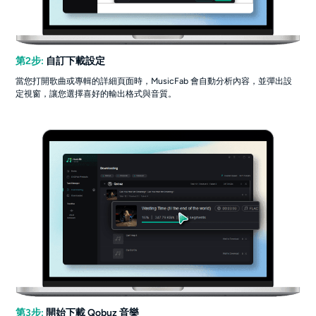
第2步:
自訂下載設定
當您打開歌曲或專輯的詳細頁面時，MusicFab 會自動分析內容，並彈出設
定視窗，讓您選擇喜好的輸出格式與音質。
第3步:
開始下載 Qobuz 音樂