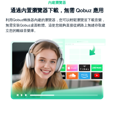
內建瀏覽器
通過內置瀏覽器下載，無需 Qobuz 應用
利用Qobuz轉換器內建的瀏覽器，您可以輕鬆瀏覽並下載音樂，
無需安裝Qobuz桌面軟體。這使您能夠直接從網路上無縫存取建
立您的離線音樂庫。