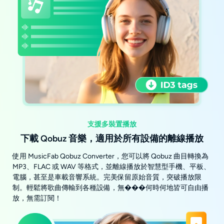
支援多裝置播放
下載 Qobuz 音樂，適用於所有設備的離線播放
使用 MusicFab Qobuz Converter，您可以將 Qobuz 曲目轉換為
MP3、FLAC 或 WAV 等格式，並離線播放於智慧型手機、平板、
電腦，甚至是車載音響系統。完美保留原始音質，突破播放限
制。輕鬆將歌曲傳輸到各種設備，無���何時何地皆可自由播
放，無需訂閱！