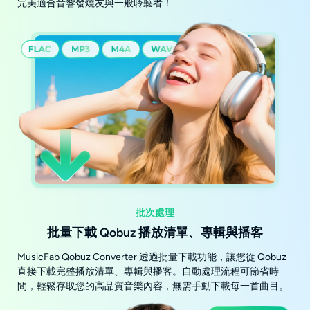
完美適合音響發燒友與一般聆聽者！
批次處理
批量下載 Qobuz 播放清單、專輯與播客
MusicFab Qobuz Converter 透過批量下載功能，讓您從 Qobuz
直接下載完整播放清單、專輯與播客。自動處理流程可節省時
間，輕鬆存取您的高品質音樂內容，無需手動下載每一首曲目。