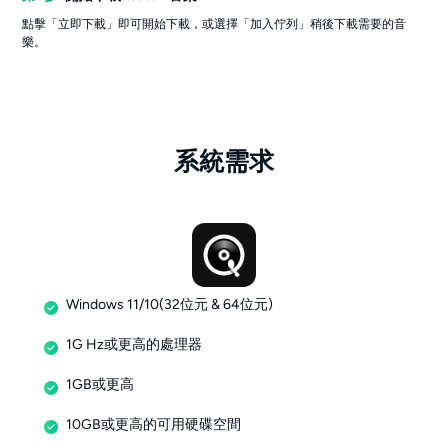
點擊「立即下載」即可開始下載，或選擇「加入佇列」稍後下載需要的音
樂。
系統需求
Windows 11/10(32位元 & 64位元)
1G Hz或更高的處理器
1GB或更高
10GB或更高的可用硬碟空間