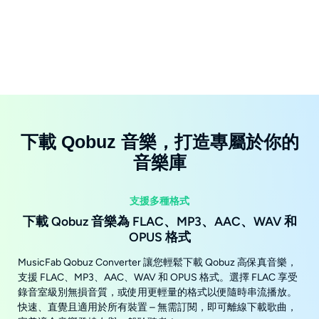
下載 Qobuz 音樂，打造專屬於你的
音樂庫
支援多種格式
下載 Qobuz 音樂為 FLAC、MP3、AAC、WAV 和
OPUS 格式
MusicFab Qobuz Converter 讓您輕鬆下載 Qobuz 高保真音樂，
支援 FLAC、MP3、AAC、WAV 和 OPUS 格式。選擇 FLAC 享受
錄音室級別無損音質，或使用更輕量的格式以便隨時串流播放。
快速、直覺且適用於所有裝置 – 無需訂閱，即可離線下載歌曲，