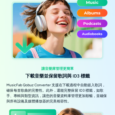
讓音樂庫管理更簡單
下載音樂並保留歌詞與 ID3 標籤
MusicFab Qobuz Converter 支援在下載過程中自動嵌入歌詞，
確保每首歌曲的完整性。此外，還能完整保留 ID3 標籤，如歌
手、專輯與類型資訊，讓您的音樂資料庫管理更加順暢，並確保
與所有設備及媒體播放器的完美相容性。