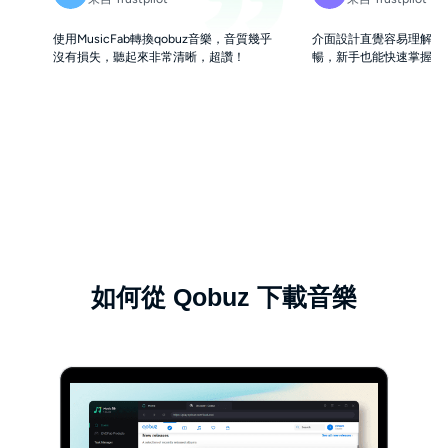
使用MusicFab轉換qobuz音樂，音質幾乎
介面設計直覺容易理解，
沒有損失，聽起來非常清晰，超讚！
暢，新手也能快速掌握。
如何從 Qobuz 下載音樂