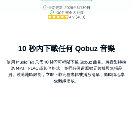
最新更新: 2026年6月30日
100% 安全 & 純淨
4.9
(480)
10 秒內下載任何 Qobuz 音樂
使用 MusicFab 只需 10 秒即可輕鬆下載 Qobuz 曲目。將音樂轉換
為 MP3、FLAC 或其他格式，並同時保留原始元數據與無損品
質。繞過地區限制，立即下載完整專輯或播放清單，隨時隨地享
受離線播放。