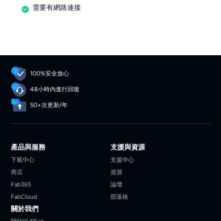
需要有網路連接
100%安全放心
48小時內進行回復
50+次更新/年
產品與服務
支援與資源
下載中心
支援中心
商店
資源
Fab365
論壇
FabCloud
部落格
關於我們