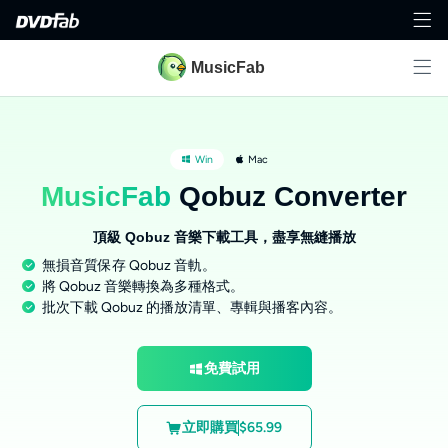
MusicFab
Win
Mac
MusicFab
Qobuz Converter
頂級 Qobuz 音樂下載工具，盡享無縫播放
無損音質保存 Qobuz 音軌。
將 Qobuz 音樂轉換為多種格式。
批次下載 Qobuz 的播放清單、專輯與播客內容。
免費試用
立即購買
$65.99