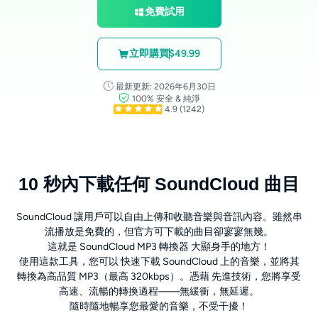
免費試用
立即購買
$49.99
最新更新: 2026年6月30日
100% 安全 & 純淨
4.9
(1242)
10 秒內下載任何 SoundCloud 曲目
SoundCloud 讓用戶可以自由上傳和收聽音樂與音訊內容。雖然串
流播放是免費的，但官方可下載的曲目卻寥寥無幾。
這就是 SoundCloud MP3 轉換器 大顯身手的地方！
使用這款工具，您可以 快速下載 SoundCloud 上的音樂，並將其
轉換為高品質 MP3（最高 320kbps）。憑藉 先進技術，您將享受
高速、流暢的轉換過程——無緩衝，無延遲。
隨時隨地暢享您最愛的音樂，不受干擾！