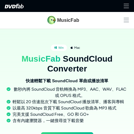
MusicFab
Win
Mac
MusicFab
SoundCloud
Converter
快速輕鬆下載 SoundCloud 單曲或播放清單
數秒內將 SoundCloud 音軌轉換為 MP3、AAC、WAV、FLAC
或 OPUS 格式。
輕鬆以 20 倍速批次下載 SoundCloud 播放清單、播客與專輯
以最高 320kbps 音質下載 SoundCloud 歌曲為 MP3 格式
完美支援 SoundCloud Free、GO 和 GO+
含有內建瀏覽器，一鍵搜尋並下載音樂