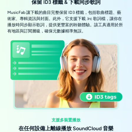
保留 ID3 標籤 & 下載同步歌詞
MusicFab 讓下載的曲目完整保留 ID3 標籤，包括歌曲標題、藝
術家、專輯資訊與封面。此外，它支援下載 .lrc 歌詞檔，讓你在
播放時同步顯示歌詞，提供更豐富的聆聽體驗。該工具適用於所
有地區與訂閱層級，確保元數據精準無誤。
支援多裝置播放
在任何設備上離線播放 SoundCloud 音樂