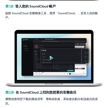
第1步:
登入您的 SoundCloud 帳戶
啟動 SoundCloud 音樂轉換工具，選擇「SoundCloud」，並登入你的帳
戶。
第2步:
在 SoundCloud 上找到您想要的音樂曲目
瀏覽或搜尋想下載的播放清單、專輯或歌曲，系統會自動分析該曲目的資
訊。