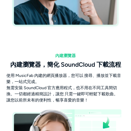
內建瀏覽器
內建瀏覽器，簡化 SoundCloud 下載流程
使用 MusicFab 內建的網頁播放器，您可以 搜尋、播放並下載音
樂，一站式完成。
無需安裝 SoundCloud 官方應用程式，也不用在不同工具間切
換。一切都經過精簡設計，讓您 只需一鍵即可輕鬆下載歌曲。
讓您以前所未有的便利性，暢享喜愛的音樂！