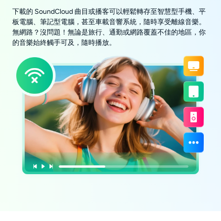
下載的 SoundCloud 曲目或播客可以輕鬆轉存至智慧型手機、平
板電腦、筆記型電腦，甚至車載音響系統，隨時享受離線音樂。
無網路？沒問題！無論是旅行、通勤或網路覆蓋不佳的地區，你
的音樂始終觸手可及，隨時播放。