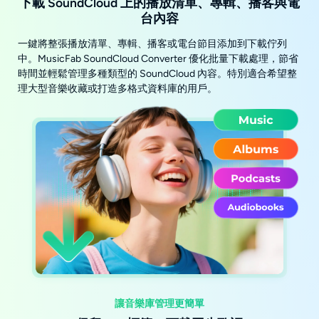
下載 SoundCloud 上的播放清單、專輯、播客與電
台內容
一鍵將整張播放清單、專輯、播客或電台節目添加到下載佇列
中。MusicFab SoundCloud Converter 優化批量下載處理，節省
時間並輕鬆管理多種類型的 SoundCloud 內容。特別適合希望整
理大型音樂收藏或打造多格式資料庫的用戶。
讓音樂庫管理更簡單