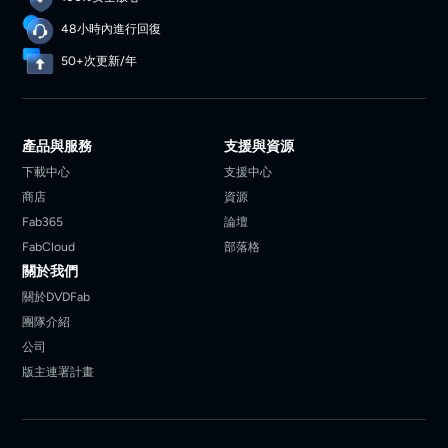
48小時內進行回復
50+次更新/年
產品與服務
支援與資源
下載中心
支援中心
商店
資源
Fab365
論壇
FabCloud
部落格
關於我們
關於DVDFab
團隊介紹
公司
版主連署計畫