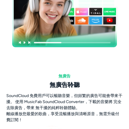
無廣告
無廣告聆聽
SoundCloud 免費用戶可以暢聽音樂，但頻繁的廣告可能會帶來干
擾。 使用 MusicFab SoundCloud Converter，下載的音樂將 完全
去除廣告，帶來 無干擾的純粹聆聽體驗。
離線播放您最愛的歌曲，享受流暢播放與清晰原音，無需升級付
費訂閱！