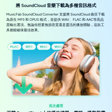
將 SoundCloud 音樂下載為多種音訊格式
MusicFab SoundCloud Converter 支援將 SoundCloud 曲目下載
為原生 MP3 和 OPUS 格式，並提供 WAV、FLAC 和 AAC等高品
質輸出選項。無論你想要無損音質還是靈活的播放體驗，這款工
具都能確保最佳效果。
批次處理