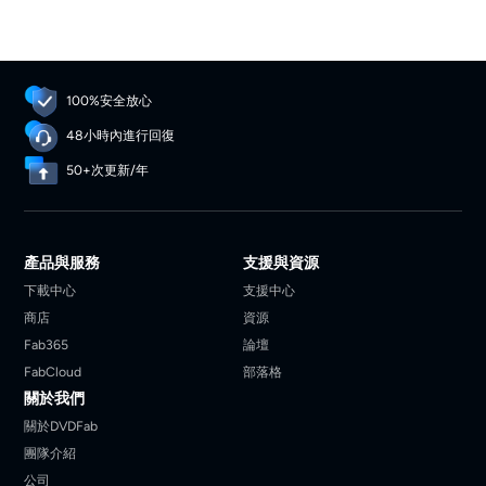
100%安全放心
48小時內進行回復
50+次更新/年
產品與服務
支援與資源
下載中心
支援中心
商店
資源
Fab365
論壇
FabCloud
部落格
關於我們
關於DVDFab
團隊介紹
公司