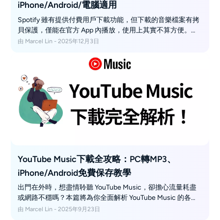
iPhone/Android/電腦適用
Spotify 雖有提供付費用戶下載功能，但下載的音樂檔案有拷
貝保護，僅能在官方 App 內播放，使用上其實不算方便。若
你是免費方案用戶，想下載 Spotify 歌曲並轉存為 MP3 格
由 Marcel Lin - 2025年12月3日
式，推薦試試 MusicFab Spotify Converter，操作簡單又實
用！
YouTube Music下載全攻略：PC轉MP3、
iPhone/Android免費保存教學
出門在外時，想盡情聆聽 YouTube Music，卻擔心流量耗盡
或網路不穩嗎？本篇將為你全面解析 YouTube Music 的各種
下載方法，包含官方的 YouTube Premium 下載教學，以及多
由 Marcel Lin - 2025年9月23日
款實用的第三方下載工具推薦。不論你是否訂閱 Premium，