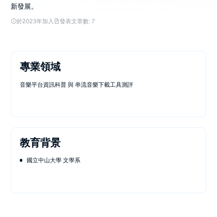
新發展。
於2023年加入
發表文章數: 7
專業領域
音樂平台資訊科普 與 串流音樂下載工具測評
教育背景
國立中山大學 文學系